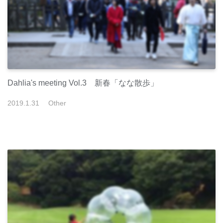
Dahlia's meeting Vol.3 新春「なな散歩」
2019
.
1
.
31
Other