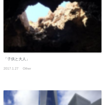
「子供と大人」
2017
.
1
.
27
Other