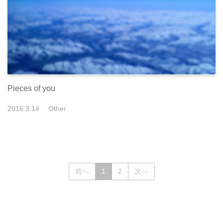
Pieces of you
2016
.
3
.
14
Other
(current)
前へ
1
2
次へ