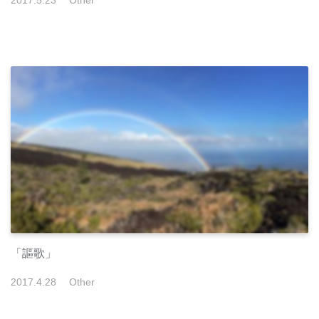
「謳歌」
2017
.
4
.
28
Other