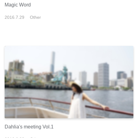
Magic Word
2016
.
7
.
29
Other
Dahlia's meeting Vol.1