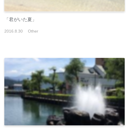
「君がいた夏」
2016
.
8
.
30
Other