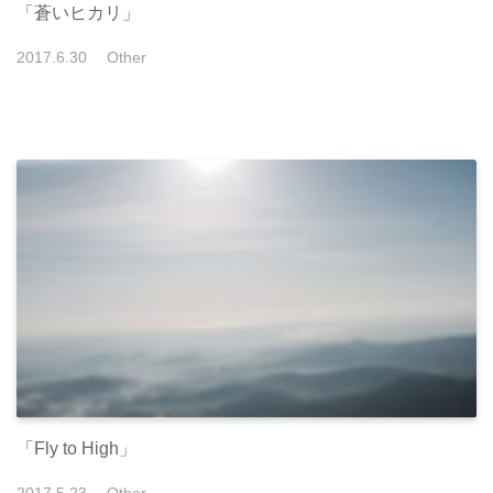
「蒼いヒカリ」
2017
.
6
.
30
Other
「Fly to High」
2017
.
5
.
23
Other