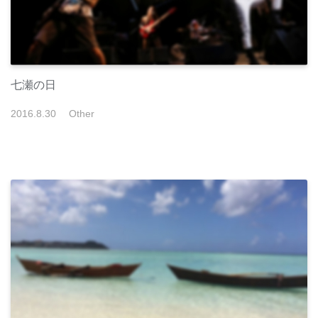
七瀬の日
2016
.
8
.
30
Other