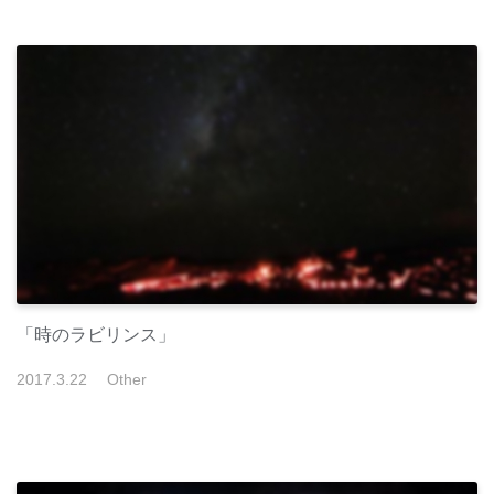
「時のラビリンス」
2017
.
3
.
22
Other