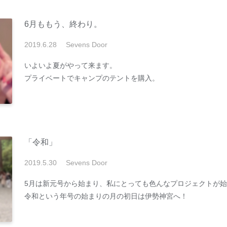
6月ももう、終わり。
2019
.
6
.
28
Sevens Door
いよいよ夏がやって来ます。
プライベートでキャンプのテントを購入。
「令和」
2019
.
5
.
30
Sevens Door
5月は新元号から始まり、私にとっても色んなプロジェクトが
令和という年号の始まりの月の初日は伊勢神宮へ！