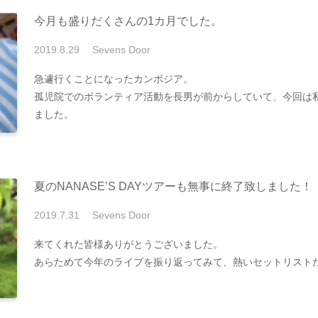
今月も盛りだくさんの1カ月でした。
2019
.
8
.
29
Sevens Door
急遽行くことになったカンボジア。
孤児院でのボランティア活動を長男が前からしていて、今回は
ました。
夏のNANASE’S DAYツアーも無事に終了致しました！
2019
.
7
.
31
Sevens Door
来てくれた皆様ありがとうございました。
あらためて今年のライブを振り返ってみて、熱いセットリスト