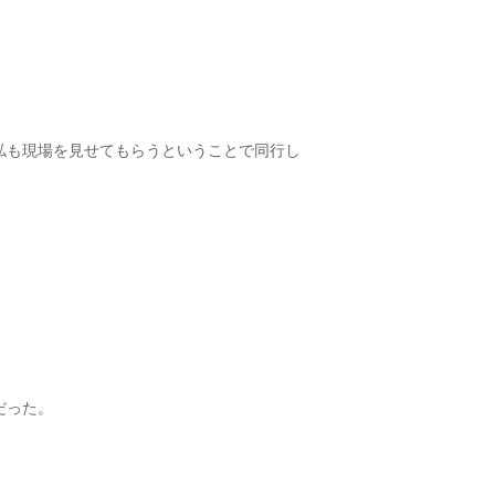
私も現場を見せてもらうということで同行し
だった。