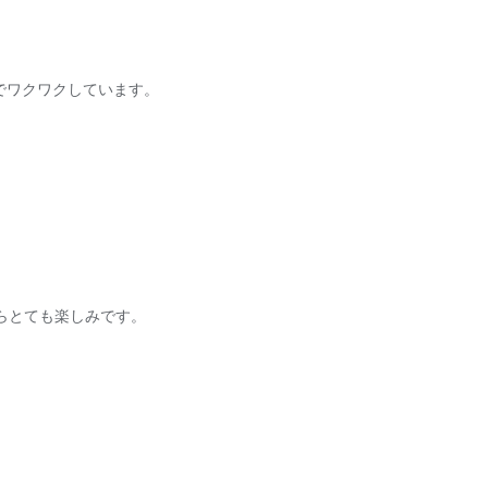
でワクワクしています。
らとても楽しみです。