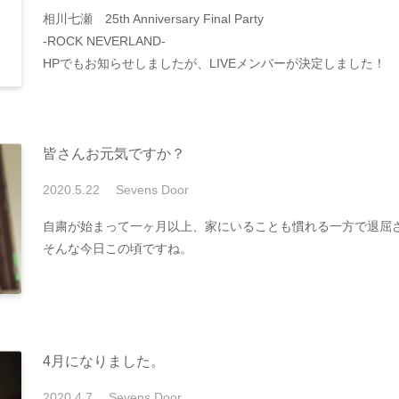
相川七瀬 25th Anniversary Final Party
-ROCK NEVERLAND-
HPでもお知らせしましたが、LIVEメンバーが決定しました！
皆さんお元気ですか？
2020
.
5
.
22
Sevens Door
自粛が始まって一ヶ月以上、家にいることも慣れる一方で退屈
そんな今日この頃ですね。
4月になりました。
2020
.
4
.
7
Sevens Door