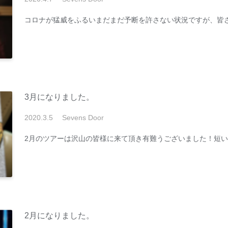
コロナが猛威をふるいまだまだ予断を許さない状況ですが、皆
3月になりました。
2020
.
3
.
5
Sevens Door
2月のツアーは沢山の皆様に来て頂き有難うございました！短
2月になりました。