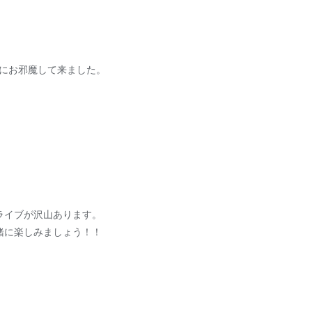
Uにお邪魔して来ました。
ライブが沢山あります。
緒に楽しみましょう！！