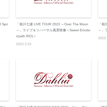
Spri
「相川七瀬 LIVE TOUR 2023 ～Over The Moon
「相川七
～」ライブ＆リハーサル風景映像＜Sweet Emotio
～」ラ
n(with RIO)＞
2023
.
2023
.
3
.
23