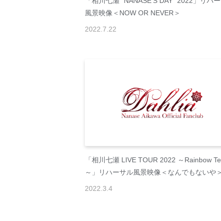
「相川七瀬 "NANASE'S DAY" 2022」リハ
風景映像＜NOW OR NEVER＞
2022
.
7
.
22
「相川七瀬 LIVE TOUR 2022 ～Rainbow Te
～」リハーサル風景映像＜なんでもないや
2022
.
3
.
4