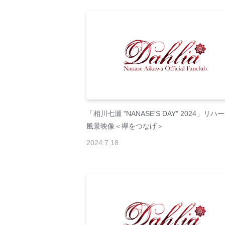
「相川七瀬 "NANASE'S DAY" 2024」リハ
風景映像＜襷をつなげ＞
2024
.
7
.
18