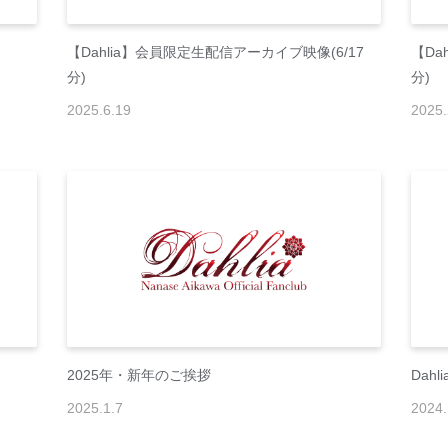
【Dahlia】会員限定生配信アーカイブ映像(6/17
【Da
分)
分)
2025
.
6
.
19
2025
.
2025年・新年のご挨拶
Dahl
2025
.
1
.
7
2024
.