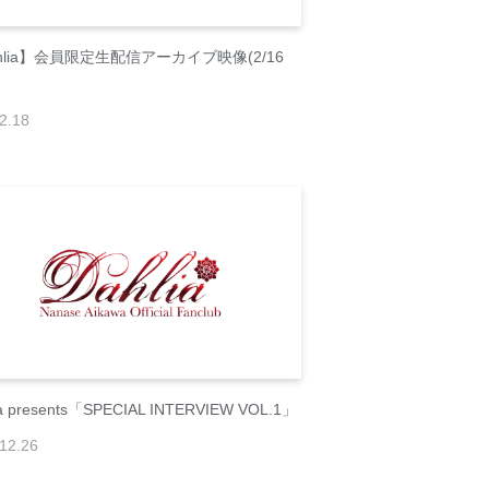
hlia】会員限定生配信アーカイブ映像(2/16
2
.
18
ia presents「SPECIAL INTERVIEW VOL.1」
12
.
26