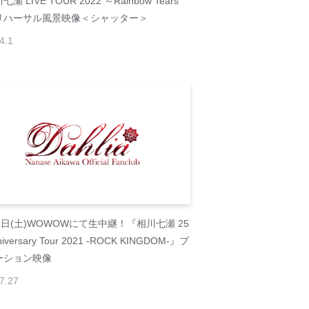
瀬 LIVE TOUR 2022 ～Rainbow Tears
リハーサル風景映像＜シャッター＞
4
.
1
1日(土)WOWOWにて生中継！『相川七瀬 25
nniversary Tour 2021 -ROCK KINGDOM-』プ
ーション映像
7
.
27