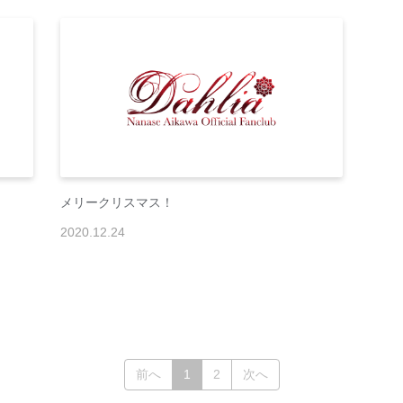
メリークリスマス！
2020
.
12
.
24
(current)
前へ
1
2
次へ