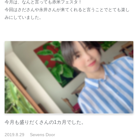
今月は、なんと言っても赤米フェスタ！
今回はさださんや永井さんが来てくれると言うことでとても楽し
みにしていました。
今月も盛りだくさんの1カ月でした。
2019
.
8
.
29
Sevens Door