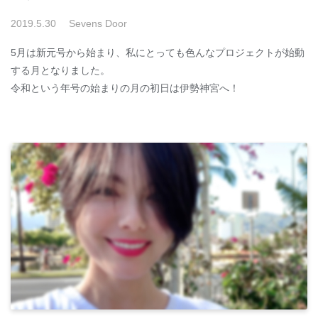
2019
.
5
.
30
Sevens Door
5月は新元号から始まり、私にとっても色んなプロジェクトが始動
する月となりました。
令和という年号の始まりの月の初日は伊勢神宮へ！