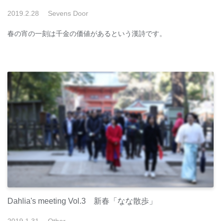
2019
.
2
.
28
Sevens Door
春の宵の一刻は千金の価値があるという漢詩です。
Dahlia's meeting Vol.3 新春「なな散歩」