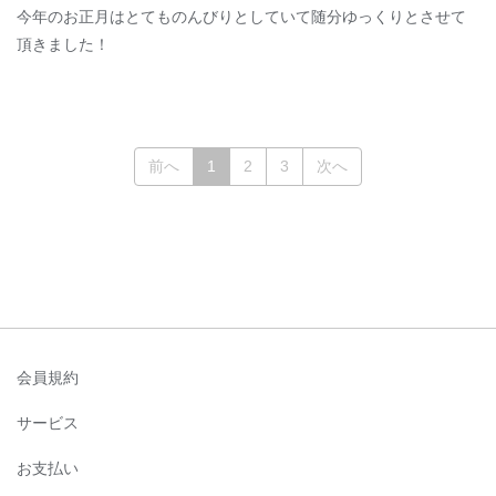
今年のお正月はとてものんびりとしていて随分ゆっくりとさせて
頂きました！
(current)
前へ
1
2
3
次へ
会員規約
サービス
お支払い