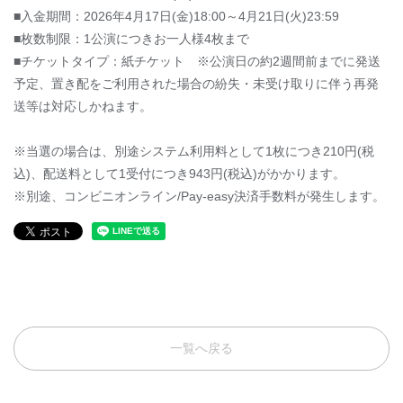
■入金期間：2026年4月17日(金)18:00～4月21日(火)23:59
■枚数制限：1公演につきお一人様4枚まで
■チケットタイプ：紙チケット ※公演日の約2週間前までに発送
予定、置き配をご利用された場合の紛失・未受け取りに伴う再発
送等は対応しかねます。
※当選の場合は、別途システム利用料として1枚につき210円(税
込)、配送料として1受付につき943円(税込)がかかります。
※別途、コンビニオンライン/Pay-easy決済手数料が発生します。
一覧へ戻る