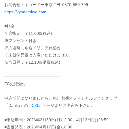
お問合せ：キョードー東京 TEL 0570-550-799
https://kyodotokyo.com
■料金
全席指定 ￥11,000(税込)
※プレゼント付き
※入場時に別途ドリンク代必要
※未就学児童は入場いただけません。
※当日券：￥12,100(消費税込)
───────────────────
FC先行受付
───────────────────
申込期間になりましたら、相川七瀬オフィシャルファンクラブ
「Dahlia」の
TICKET
ページよりお申込み下さい。
■申込期間：2026年3月30日(月)12:00～4月13日(月)23:59
■当落発表：2026年4月17日(金)18:00