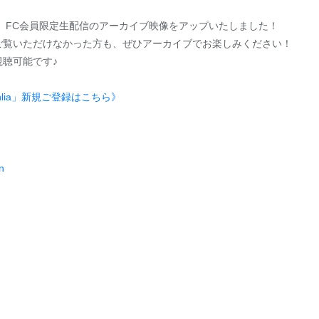
lia】FC会員限定生配信のアーカイブ映像をアップいたしました！
ご覧いただけなかった方も、ぜひアーカイブでお楽しみください！
聴可能です♪
lia」新規ご登録はこちら》
n