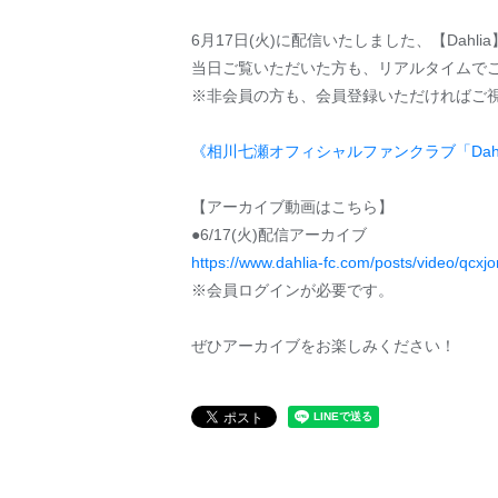
6月17日(火)に配信いたしました、【Dah
当日ご覧いただいた方も、リアルタイムで
※非会員の方も、会員登録いただければご視
《相川七瀬オフィシャルファンクラブ「Dah
【アーカイブ動画はこちら】
●6/17(火)配信アーカイブ
https://www.dahlia-fc.com/posts/video/qcxjo
※会員ログインが必要です。
ぜひアーカイブをお楽しみください！