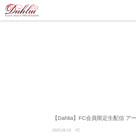
【Dahlia】FC会員限定生配信 
2025
.
06
.
19
FC